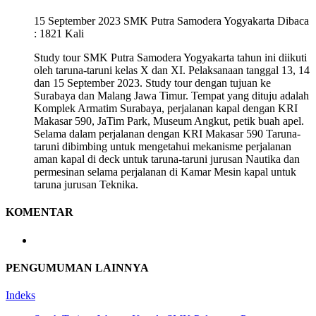
15 September 2023
SMK Putra Samodera Yogyakarta Dibaca
: 1821 Kali
Study tour SMK Putra Samodera Yogyakarta tahun ini diikuti
oleh taruna-taruni kelas X dan XI. Pelaksanaan tanggal 13, 14
dan 15 September 2023. Study tour dengan tujuan ke
Surabaya dan Malang Jawa Timur. Tempat yang dituju adalah
Komplek Armatim Surabaya, perjalanan kapal dengan KRI
Makasar 590, JaTim Park, Museum Angkut, petik buah apel.
Selama dalam perjalanan dengan KRI Makasar 590 Taruna-
taruni dibimbing untuk mengetahui mekanisme perjalanan
aman kapal di deck untuk taruna-taruni jurusan Nautika dan
permesinan selama perjalanan di Kamar Mesin kapal untuk
taruna jurusan Teknika.
KOMENTAR
PENGUMUMAN LAINNYA
Indeks