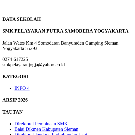
DATA SEKOLAH
SMK PELAYARAN PUTRA SAMODERA YOGYAKARTA
Jalan Wates Km 4 Somodaran Banyuraden Gamping Sleman
Yogyakarta 55293
0274-617225
smkpelayaranjogja@yahoo.co.id
KATEGORI
INFO
4
ARSIP 2026
TAUTAN
Direktorat Pembinaan SMK
Balai Dikmen Kabupaten Sleman
Direktorat Jenderal Perhubungan Laut