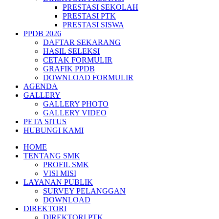
PRESTASI SEKOLAH
PRESTASI PTK
PRESTASI SISWA
PPDB 2026
DAFTAR SEKARANG
HASIL SELEKSI
CETAK FORMULIR
GRAFIK PPDB
DOWNLOAD FORMULIR
AGENDA
GALLERY
GALLERY PHOTO
GALLERY VIDEO
PETA SITUS
HUBUNGI KAMI
HOME
TENTANG SMK
PROFIL SMK
VISI MISI
LAYANAN PUBLIK
SURVEY PELANGGAN
DOWNLOAD
DIREKTORI
DIREKTORI PTK