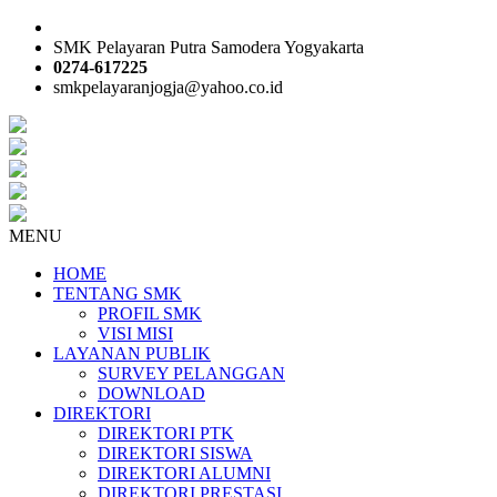
SMK Pelayaran Putra Samodera Yogyakarta
0274-617225
smkpelayaranjogja@yahoo.co.id
MENU
HOME
TENTANG SMK
PROFIL SMK
VISI MISI
LAYANAN PUBLIK
SURVEY PELANGGAN
DOWNLOAD
DIREKTORI
DIREKTORI PTK
DIREKTORI SISWA
DIREKTORI ALUMNI
DIREKTORI PRESTASI