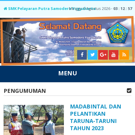
SMK Pelayaran Putra Samodera Yogyakarta
Minggu 9 Agustus 2026 ⋅
03 : 12 : 58
MENU
PENGUMUMAN
MADABINTAL DAN
PELANTIKAN
TARUNA-TARUNI
TAHUN 2023