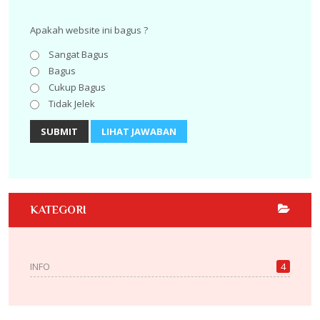
Apakah website ini bagus ?
Sangat Bagus
Bagus
Cukup Bagus
Tidak Jelek
SUBMIT
LIHAT JAWABAN
KATEGORI
INFO
4