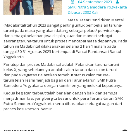
04 September 2023
SMK Putra Samodera Yogyakarta
Dibaca : 2002 Kali
Masa Dasar Pendidikan Mental
(Madabintal) tahun 2023 sangat penting untuk pembekalan taruna-
taruni pada masa yang akan datang sebagai pelaut/ perwira kapal
dan sebagai pelatihan jiwa disiplin, kuat dan mandiri sebagai
seorang taruna-taruni untuk proses mencapai masa depannya. Pada
tahun ini Madabintal dilaksanakan selama 2 hari 1 malam pada
tanggal 30-31 Agustus 2023 bertempat di Pantai Pandansari Bantul
Yogyakarta.
Penutup dari proses Madabintal adalah Pelantikan taruna-taruni
kelas X, yang sebelumnya adalah calon taruna dan calon taruni
dan pada kegiatan Pelantikan tersebut status calon taruna-
taruni telah resmi menjadi bagian dari Taruna-taruni SMK Putra
Samodera Yogyakarta dengan komitmen yang melekat kepadanya.
Kedua kegiatan terbeut telah berjalan dengan baik dan semoga
menjadi manfaat yang bergitu besar untuk para Taruna-taruni SMK
Putra Samodera Yogyakarta serta diharapkan sebagai bagian dari
proses kesuksesan. Aamiin..