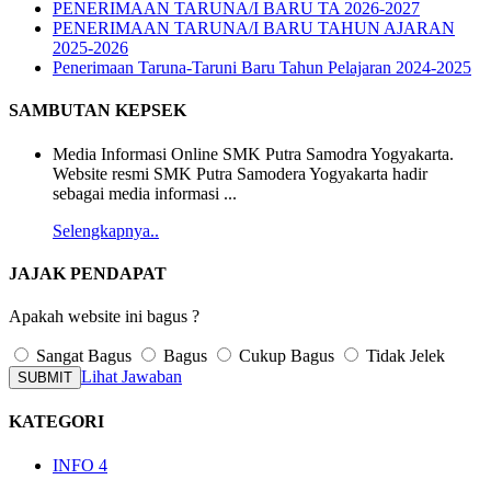
PENERIMAAN TARUNA/I BARU TA 2026-2027
PENERIMAAN TARUNA/I BARU TAHUN AJARAN
2025-2026
Penerimaan Taruna-Taruni Baru Tahun Pelajaran 2024-2025
SAMBUTAN KEPSEK
Media Informasi Online SMK Putra Samodra Yogyakarta.
Website resmi SMK Putra Samodera Yogyakarta hadir
sebagai media informasi ...
Selengkapnya..
JAJAK PENDAPAT
Apakah website ini bagus ?
Sangat Bagus
Bagus
Cukup Bagus
Tidak Jelek
Lihat Jawaban
SUBMIT
KATEGORI
INFO
4