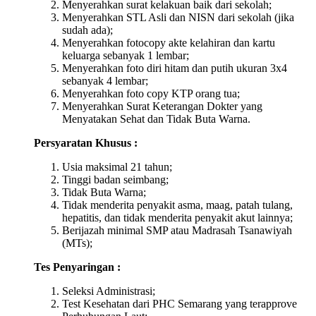
Menyerahkan surat kelakuan baik dari sekolah;
Menyerahkan STL Asli dan NISN dari sekolah (jika
sudah ada);
Menyerahkan fotocopy akte kelahiran dan kartu
keluarga sebanyak 1 lembar;
Menyerahkan foto diri hitam dan putih ukuran 3x4
sebanyak 4 lembar;
Menyerahkan foto copy KTP orang tua;
Menyerahkan Surat Keterangan Dokter yang
Menyatakan Sehat dan Tidak Buta Warna.
Persyaratan Khusus :
Usia maksimal 21 tahun;
Tinggi badan seimbang;
Tidak Buta Warna;
Tidak menderita penyakit asma, maag, patah tulang,
hepatitis, dan tidak menderita penyakit akut lainnya;
Berijazah minimal SMP atau Madrasah Tsanawiyah
(MTs);
Tes Penyaringan :
Seleksi Administrasi;
Test Kesehatan dari PHC Semarang yang terapprove