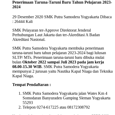
Penerimaan Taruna-Taruni Baru Tahun Pelajaran 2023-
2024
29 Desember 2020
SMK Putra Samodera Yogyakarta Dibaca
: 26444 Kali
SMK Pelayaran ter-Approve Direktorat Jenderal
Perhubungan Laut Jakarta dan ter-Akreditasi A Badan
Akreditasi Nasional.
SMK Putra Samodera Yogyakarta membuka penerimaan
taruna-taruni baru tahun pelajaran 2023-2024 bagi lulusan
SLTP/ MTs. Penerimaan taruna-taruni baru dibuka mulai
bulan
Oktober
2022 sampai Juli 2023 pada jam kerja
08.00-15.30 WIB
. SMK Putra Samodera Yogyakarta
mempunyai 2 jurusan yaitu Nautika Kapal Niaga dan Teknika
Kapal Niaga.
Tempat Pendaftaran :
SMK Putra Samodera Yogyakarta jalan Wates Km 4
Somodaran Banyuraden Gamping Sleman Yogyakarta
55293
Telepon 0274-617225 atau 08172308792