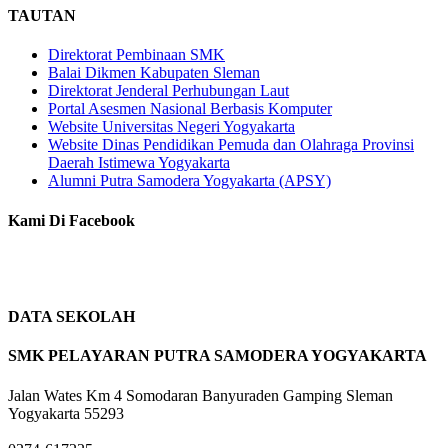
TAUTAN
Direktorat Pembinaan SMK
Balai Dikmen Kabupaten Sleman
Direktorat Jenderal Perhubungan Laut
Portal Asesmen Nasional Berbasis Komputer
Website Universitas Negeri Yogyakarta
Website Dinas Pendidikan Pemuda dan Olahraga Provinsi
Daerah Istimewa Yogyakarta
Alumni Putra Samodera Yogyakarta (APSY)
Kami Di Facebook
DATA SEKOLAH
SMK PELAYARAN PUTRA SAMODERA YOGYAKARTA
Jalan Wates Km 4 Somodaran Banyuraden Gamping Sleman
Yogyakarta 55293