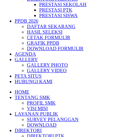
PRESTASI SEKOLAH
PRESTASI PTK
PRESTASI SISWA
PPDB 2026
DAFTAR SEKARANG
HASIL SELEKSI
CETAK FORMULIR
GRAFIK PPDB
DOWNLOAD FORMULIR
AGENDA
GALLERY
GALLERY PHOTO
GALLERY VIDEO
PETA SITUS
HUBUNGI KAMI
HOME
TENTANG SMK
PROFIL SMK
VISI MISI
LAYANAN PUBLIK
SURVEY PELANGGAN
DOWNLOAD
DIREKTORI
DIREKTORI PTK