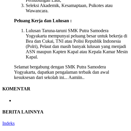
Perhubungan Laut;
Seleksi Akademik, Kesamaptaan, Psikotes atau
Wawancara.
Peluang Kerja dan Lulusan :
Lulusan Taruna-taruni SMK Putra Samodera
Yogyakarta mempunyai peluang besar untuk bekerja di
Bea dan Cukai, TNI atau Polisi Republik Indonesia
(Polri), Pelaut dan masih banyak lulusan yang menjadi
ASN maupun Kapten Kapal atau Kepala Kamar Mesin
Kapal.
Selamat bergabung dengan SMK Putra Samodera
Yogyakarta, dapatkan pengalaman terbaik dan awal
kesuksesan dari sekolah ini... Aamiin..
KOMENTAR
BERITA LAINNYA
Indeks