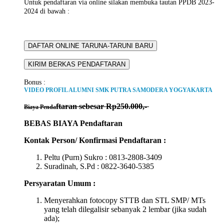
Untuk pendaftaran via online silakan membuka tautan PPDB 2023-
2024 di bawah :
Bonus :
VIDEO PROFIL ALUMNI SMK PUTRA SAMODERA YOGYAKARTA
ftaran sebesar Rp250.000,-
Biaya Penda
BEBAS BIAYA Pendaftaran
Kontak Person/ Konfirmasi Pendaftaran :
Peltu (Purn) Sukro : 0813-2808-3409
Suradinah, S.Pd : 0822-3640-5385
Persyaratan Umum :
Menyerahkan fotocopy STTB dan STL SMP/ MTs
yang telah dilegalisir sebanyak 2 lembar (jika sudah
ada);