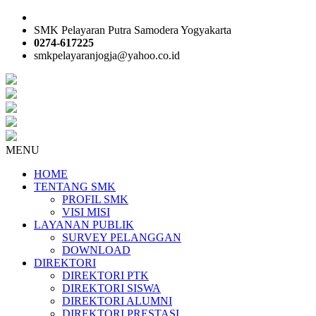
SMK Pelayaran Putra Samodera Yogyakarta
0274-617225
smkpelayaranjogja@yahoo.co.id
MENU
HOME
TENTANG SMK
PROFIL SMK
VISI MISI
LAYANAN PUBLIK
SURVEY PELANGGAN
DOWNLOAD
DIREKTORI
DIREKTORI PTK
DIREKTORI SISWA
DIREKTORI ALUMNI
DIREKTORI PRESTASI